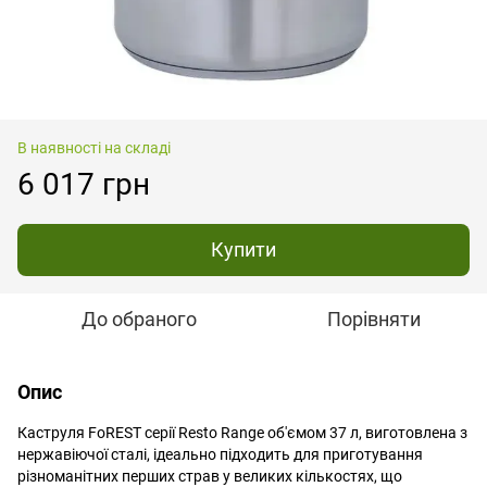
В наявності на складі
6 017 грн
Купити
До обраного
Порівняти
Опис
Каструля FoREST серії Resto Range об'ємом 37 л, виготовлена з
нержавіючої сталі, ідеально підходить для приготування
різноманітних перших страв у великих кількостях, що