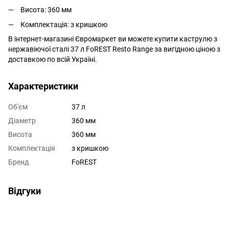
Висота: 360 мм
Комплектація: з кришкою
В інтернет-магазині Євромаркет ви можете купити каструлю з
нержавіючої сталі 37 л FoREST Resto Range за вигідною ціною з
доставкою по всій Україні.
Характеристики
Об'єм
37 л
Діаметр
360 мм
Висота
360 мм
Комплектація
з кришкою
Бренд
FoREST
Відгуки