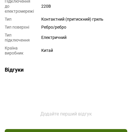
Підключення
до
220В
електромережі
Тип
Контактний (притискний) гриль
Тип поверхні
Ребро/ребро
Тип
Електричний
підключення
Країна
Китай
виробник
Відгуки
Додайте перший відгук