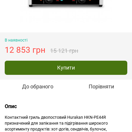
В наявності
12 853 грн
15 121 грн
Купити
До обраного
Порівняти
Опис
Контактний гриль двопостовий Hurakan HKN-PE44R
призначений для запікання та підігрівання широкого
асортименту продуктів: хот-догів, сендвічів, булочок,