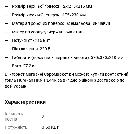
Розмір верхньої поверхні: 2х 215х215 мм
Розмір нижньої поверхні: 475х230 мм
Матеріал робочих поверхонь: емальований чавун
Матеріал корпусу: нержавіюча сталь
Потужність: 3,6 кВт
Підключення: 220 В
Габарити (довжина х ширина х висота): 570х370х210 мм
Вага: 27,2 кг
В інтернет-магазині Євромаркет ви можете купити контактний
гриль Hurakan HKN-PE44R за вигідною ціною з доставкою по
всій Україні.
Характеристики
Кількість
2
постів
Потужність
3.60 КВт