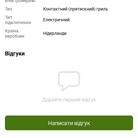
електромережі
Тип
Контактний (притискний) гриль
Тип
Електричний
підключення
Країна
Нідерланди
виробник
Відгуки
Додайте перший відгук
Написати відгук