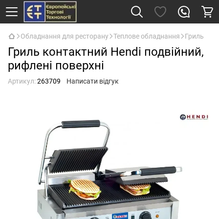
Обладнання для ресторану
Теплове обладнання
Гриль
Гриль контактний Hendi подвійний,
рифлені поверхні
Артикул:
263709
Написати відгук