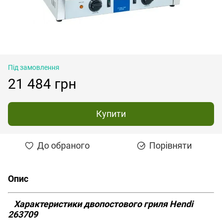
Під замовлення
21 484 грн
Купити
До обраного
Порівняти
Опис
Характеристики двопостового гриля Hendi
263709