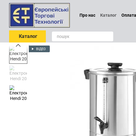
Перейти до основного контенту
Про нас
Каталог
Оплата
Проєктування
Обмін т
Блог
Відгуки про магаз
Каталог
ВІДЕО