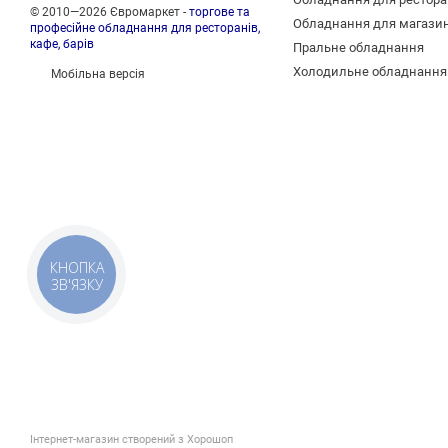
© 2010—2026 Євромаркет -
торгове та
Обладнання для магази
професійне обладнання для ресторанів,
кафе, барів
Пральне обладнання
Холодильне обладнання
Мобільна версія
КНОПКА
ЗВ'ЯЗКУ
Інтернет-магазин створений з Хорошоп