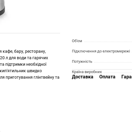
Об'єм
 кафе, бару, ресторану,
Підключення до електромережі
 20 л для води та гарячих
Потужність
та підтримки необхідної
, кип'ятильник швидко
Країна виробник
Доставка
Оплата
Гара
ля приготування глінтвейну та