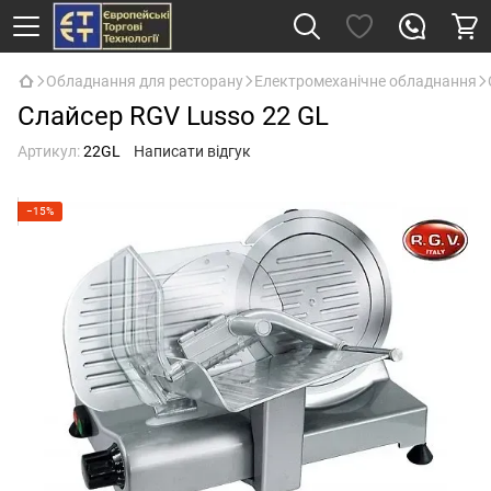
Обладнання для ресторану
Електромеханічне обладнання
Слайсер RGV Lusso 22 GL
Артикул:
22GL
Написати відгук
−15%