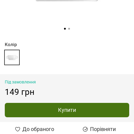
Колір
Під замовлення
149 грн
Купити
До обраного
Порівняти