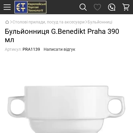
Столові прилади, посуд та аксесуари
Бульйонниці
Бульйонниця G.Benedikt Praha 390
мл
Артикул:
PRA1139
Написати відгук