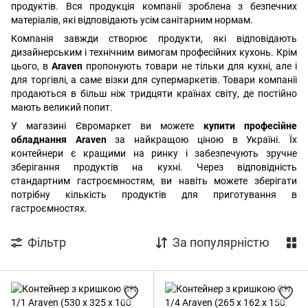
продуктів. Вся продукція компанії зроблена з безпечних
матеріалів, які відповідають усім санітарним нормам.
Компанія завжди створює продукти, які відповідають
дизайнерським і технічним вимогам професійних кухонь. Крім
цього, в
Araven
пропонують товари не тільки для кухні, але і
для торгівлі, а саме візки для супермаркетів. Товари компанії
продаються в більш ніж тридцяти країнах світу, де постійно
мають великий попит.
У магазині Євромаркет ви можете
купити професійне
обладнання Araven
за найкращою ціною в Україні. Їх
контейнери є кращими на ринку і забезпечують зручне
зберігання продуктів на кухні. Через відповідність
стандартним гастроємностям, ви навіть можете зберігати
потрібну кількість продуктів для приготування в
гастроємностях.
Фільтр
За популярністю