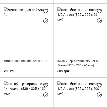
Диспенсер для олії Araven 1 л
Контейнер з кришкою GN 1/2
Araven (325 x 265 x 65 мм)
209 грн
685 грн