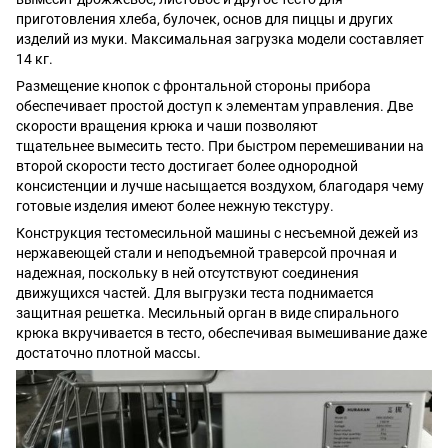
приготовления хлеба, булочек, основ для пиццы и других
изделий из муки. Максимальная загрузка модели составляет
14 кг.
Размещение кнопок с фронтальной стороны прибора
обеспечивает простой доступ к элементам управления. Две
скорости вращения крюка и чаши позволяют
тщательнее вымесить тесто. При быстром перемешивании на
второй скорости тесто достигает более однородной
консистенции и лучше насыщается воздухом, благодаря чему
готовые изделия имеют более нежную текстуру.
Конструкция тестомесильной машины с несъемной дежей из
нержавеющей стали и неподъемной траверсой прочная и
надежная, поскольку в ней отсутствуют соединения
движущихся частей. Для выгрузки теста поднимается
защитная решетка. Месильный орган в виде спирального
крюка вкручивается в тесто, обеспечивая вымешивание даже
достаточно плотной массы.