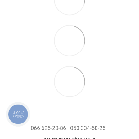
КНОПКА
ЗВ'ЯЗКУ
066 625-20-86
050 334-58-25