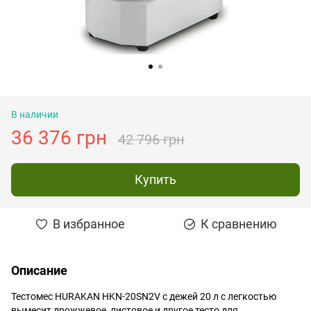
В наличии
36 376 грн
42 796 грн
Купить
В избранное
К сравнению
Описание
Тестомес HURAKAN HKN-20SN2V с дежей 20 л с легкостью
вымесит дрожжевое, листовое и другое тесто для