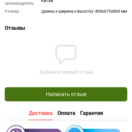
Китай
производитель
Размер
(длина х ширина х высота): 400x675x860 мм
Отзывы
Добавьте первый отзыв
Написать отзыв
Доставка
Оплата
Гарантия