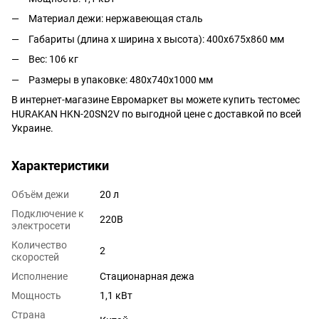
Материал дежи: нержавеющая сталь
Габариты (длина х ширина х высота): 400x675x860 мм
Вес: 106 кг
Размеры в упаковке: 480х740х1000 мм
В интернет-магазине Евромаркет вы можете купить тестомес
HURAKAN HKN-20SN2V по выгодной цене с доставкой по всей
Украине.
Характеристики
Объём дежи
20 л
Подключение к
220В
электросети
Количество
2
скоростей
Исполнение
Стационарная дежа
Мощность
1,1 кВт
Страна