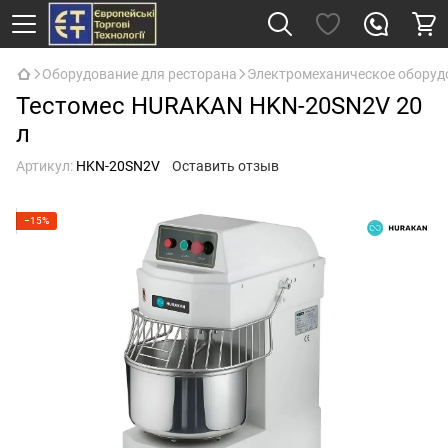
Оборудование для ресторана
Электромеханическое оборуд
Тестомес HURAKAN HKN-20SN2V 20
л
Артикул:
HKN-20SN2V
Оставить отзыв
−15%